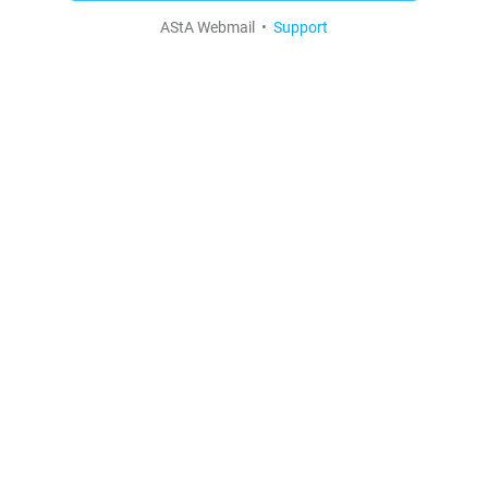
AStA Webmail •
Support