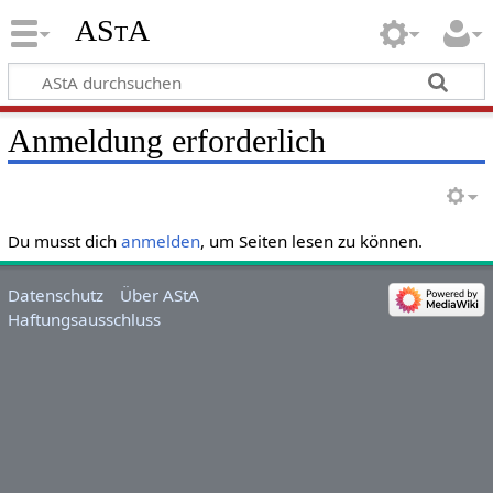
AStA
Anmeldung erforderlich
Du musst dich
anmelden
, um Seiten lesen zu können.
Datenschutz
Über AStA
Haftungsausschluss