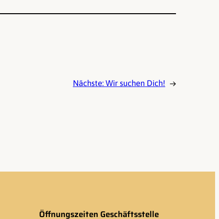
Nächste:
Wir suchen Dich!
→
Öffnungszeiten Geschäftsstelle