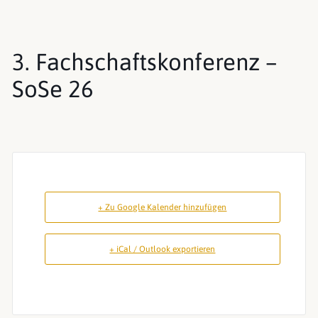
3. Fachschaftskonferenz –
SoSe 26
+ Zu Google Kalender hinzufügen
+ iCal / Outlook exportieren