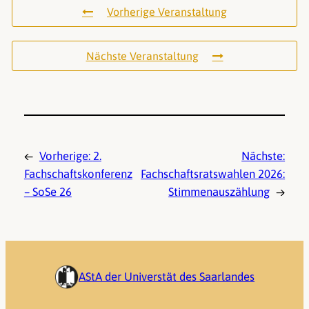
Vorherige Veranstaltung
Nächste Veranstaltung
←
Vorherige:
2.
Nächste:
Fachschaftskonferenz
Fachschaftsratswahlen 2026:
– SoSe 26
Stimmenauszählung
→
AStA der Universtät des Saarlandes