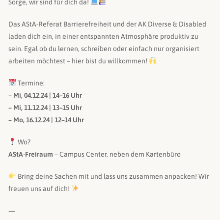
Sorge, wir sind für dich da!
Das AStA-Referat Barrierefreiheit und der AK Diverse & Disabled
laden dich ein, in einer entspannten Atmosphäre produktiv zu
sein. Egal ob du lernen, schreiben oder einfach nur organisiert
arbeiten möchtest – hier bist du willkommen!
Termine:
– Mi, 04.12.24 | 14–16 Uhr
– Mi, 11.12.24 | 13–15 Uhr
– Mo, 16.12.24 | 12–14 Uhr
Wo?
AStA-Freiraum
– Campus Center, neben dem Kartenbüro
Bring deine Sachen mit und lass uns zusammen anpacken! Wir
freuen uns auf dich!
—