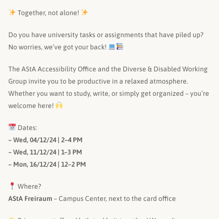
Together, not alone!
Do you have university tasks or assignments that have piled up?
No worries, we’ve got your back!
The AStA Accessibility Office and the Diverse & Disabled Working
Group invite you to be productive in a relaxed atmosphere.
Whether you want to study, write, or simply get organized – you’re
welcome here!
Dates:
– Wed, 04/12/24 | 2–4 PM
– Wed, 11/12/24 | 1–3 PM
– Mon, 16/12/24 | 12–2 PM
Where?
AStA Freiraum
– Campus Center, next to the card office