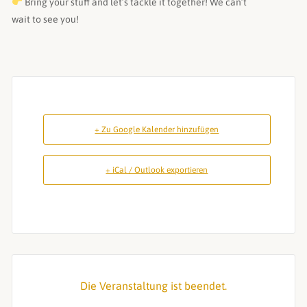
Bring your stuff and let’s tackle it together! We can’t
wait to see you!
+ Zu Google Kalender hinzufügen
+ iCal / Outlook exportieren
Die Veranstaltung ist beendet.