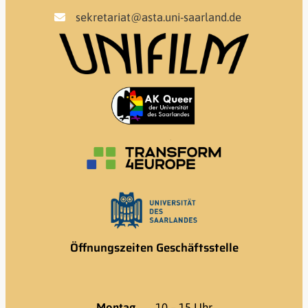
sekretariat@asta.uni-saarland.de
Öffnungszeiten Geschäftsstelle
Montag
10 – 15 Uhr