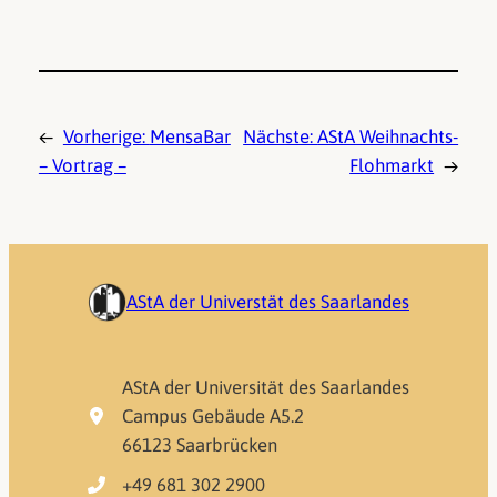
←
Vorherige:
MensaBar
Nächste:
AStA Weihnachts-
– Vortrag –
Flohmarkt
→
AStA der Universtät des Saarlandes
AStA der Universität des Saarlandes
Campus Gebäude A5.2
66123 Saarbrücken
+49 681 302 2900