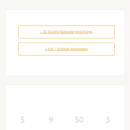
+ Zu Google Kalender hinzufügen
+ iCal / Outlook exportieren
5
9
50
2