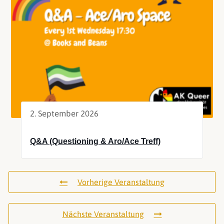
2. September 2026
Q&A (Questioning & Aro/Ace Treff)
Vorherige Veranstaltung
Nächste Veranstaltung