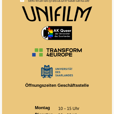
sekretariat@asta.uni-saarland.de
Öffnungszeiten Geschäftsstelle
Montag
10 – 15 Uhr