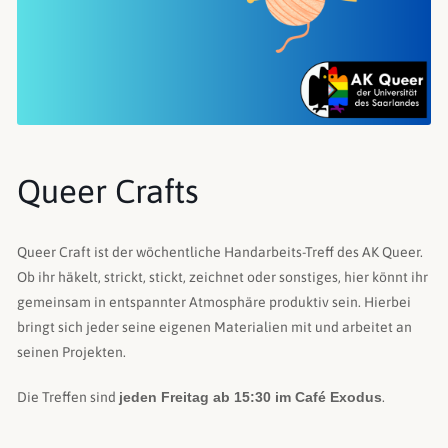
Queer Crafts
Queer Craft ist der wöchentliche Handarbeits-Treff des AK Queer.
Ob ihr häkelt, strickt, stickt, zeichnet oder sonstiges, hier könnt ihr
gemeinsam in entspannter Atmosphäre produktiv sein. Hierbei
bringt sich jeder seine eigenen Materialien mit und arbeitet an
seinen Projekten.
Die Treffen sind
jeden Freitag ab 15:30 im Café Exodus
.