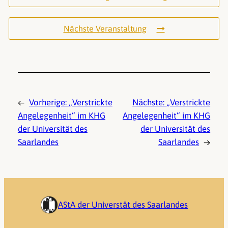
Nächste Veranstaltung
←
Vorherige:
„Verstrickte
Nächste:
„Verstrickte
Angelegenheit“ im KHG
Angelegenheit“ im KHG
der Universität des
der Universität des
Saarlandes
Saarlandes
→
AStA der Universtät des Saarlandes