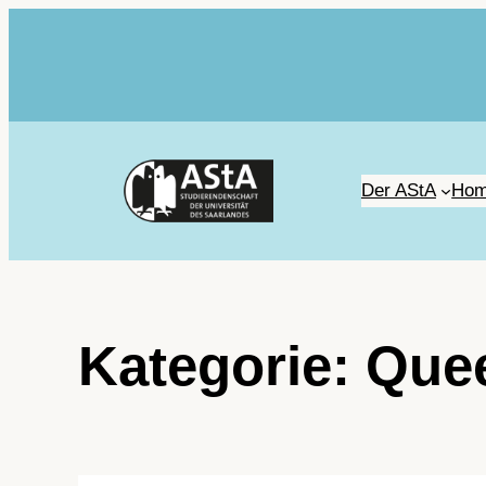
Zum
Inhalt
springen
Der AStA
Hom
Kategorie:
Que