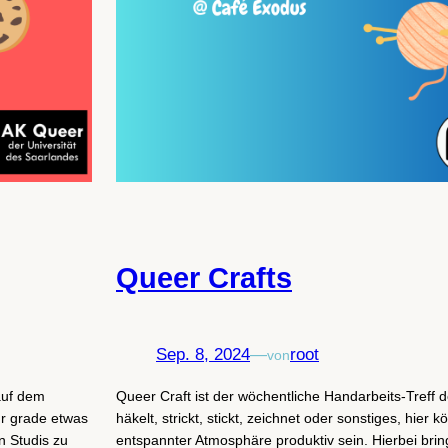
Queer Crafts
Sep. 8, 2024
—
root
von
auf dem
Queer Craft ist der wöchentliche Handarbeits-Treff 
hr grade etwas
häkelt, strickt, stickt, zeichnet oder sonstiges, hier
 Studis zu
entspannter Atmosphäre produktiv sein. Hierbei bring