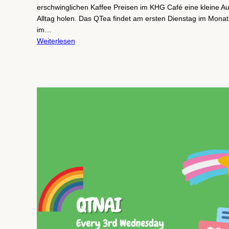
erschwinglichen Kaffee Preisen im KHG Café eine kleine A
Alltag holen. Das QTea findet am ersten Dienstag im Mona
im…
Weiterlesen