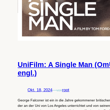
UniFilm: A Single Man (O
engl.)
Okt. 18, 2024
—
root
von
George Falconer ist ein in die Jahre gekommener britischer
der an der Uni von Los Angeles unterrichtet und von seinen