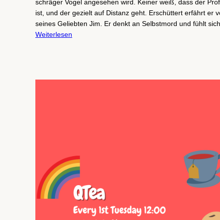
schräger Vogel angesehen wird. Keiner weiß, dass der Pro
ist, und der gezielt auf Distanz geht. Erschüttert erfährt er 
seines Geliebten Jim. Er denkt an Selbstmord und fühlt si
Weiterlesen