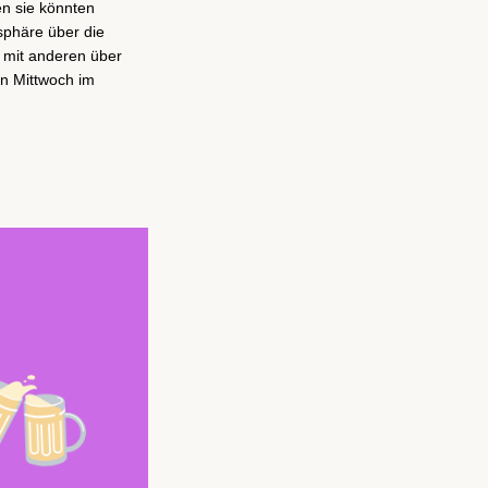
n sie könnten
osphäre über die
 mit anderen über
en Mittwoch im