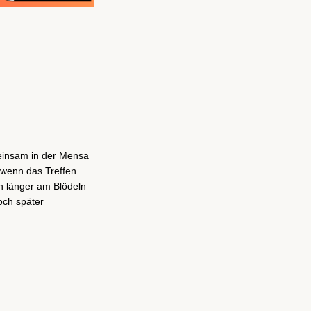
einsam in der Mensa
h wenn das Treffen
ch länger am Blödeln
och später