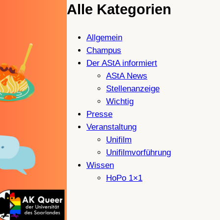
Alle Kategorien
Allgemein
Champus
Der AStA informiert
AStA News
Stellenanzeige
Wichtig
Presse
Veranstaltung
Unifilm
Unifilmvorführung
Wissen
HoPo 1×1