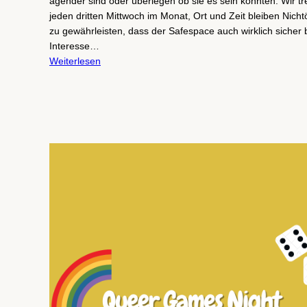
agender sind oder überlegen ob sie es sein könnten. Wir tr
jeden dritten Mittwoch im Monat, Ort und Zeit bleiben Nicht
zu gewährleisten, dass der Safespace auch wirklich sicher b
Interesse…
Weiterlesen