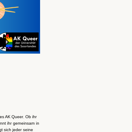
des AK Queer. Ob ihr
 könnt ihr gemeinsam in
t sich jeder seine