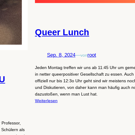
Queer Lunch
Sep. 8, 2024
—
root
von
Jeden Montag treffen wir uns ab 11:45 Uhr um gem
in netter queerpositiver Gesellschaft zu essen. Auc
mU
offiziell nur bis 12:3o Uhr geht sind wir meistens no
und Diskutieren, von daher kann man häufig auch n
dazustoßen, wenn man Lust hat.
Weiterlesen
 Professor,
 Schülern als