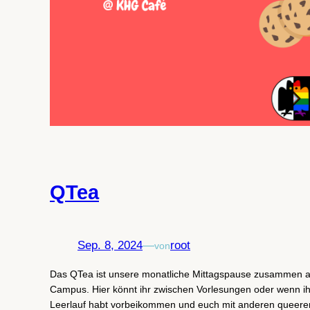
QTea
Sep. 8, 2024
—
root
von
Das QTea ist unsere monatliche Mittagspause zusammen 
Campus. Hier könnt ihr zwischen Vorlesungen oder wenn i
Leerlauf habt vorbeikommen und euch mit anderen queeren