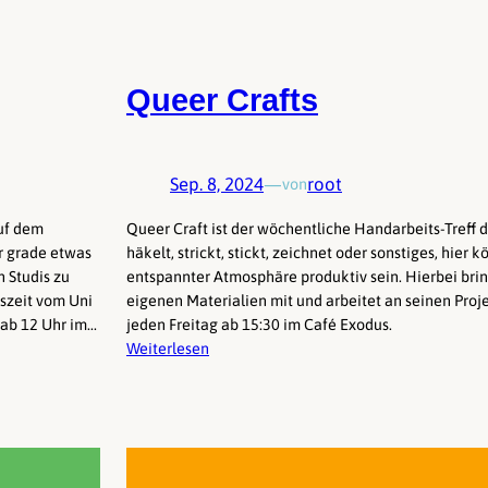
Queer Crafts
Sep. 8, 2024
—
root
von
uf dem
Queer Craft ist der wöchentliche Handarbeits-Treff d
r grade etwas
häkelt, strickt, stickt, zeichnet oder sonstiges, hier
 Studis zu
entspannter Atmosphäre produktiv sein. Hierbei bring
szeit vom Uni
eigenen Materialien mit und arbeitet an seinen Proje
 ab 12 Uhr im…
jeden Freitag ab 15:30 im Café Exodus.
Weiterlesen