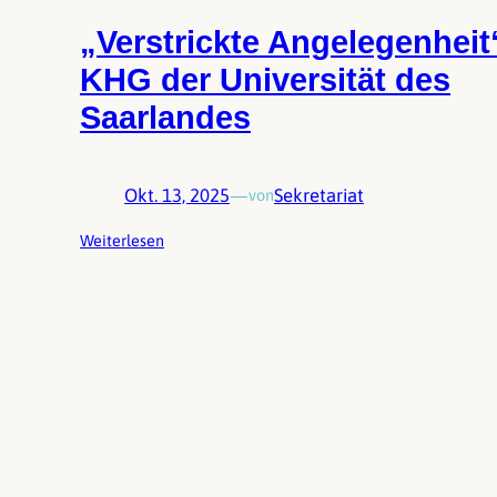
„Verstrickte Angelegenheit
KHG der Universität des
Saarlandes
Okt. 13, 2025
—
Sekretariat
von
Weiterlesen