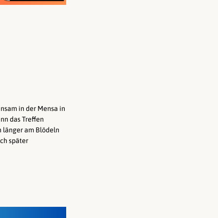
insam in der Mensa in
enn das Treffen
ch länger am Blödeln
ch später