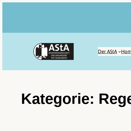
Zum
Inhalt
springen
Der AStA
Hom
Kategorie:
Rege