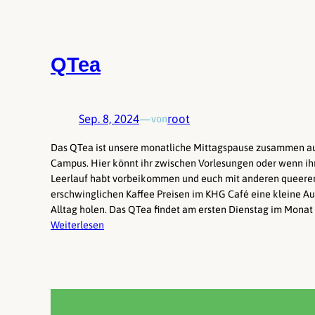
QTea
Sep. 8, 2024
—
root
von
Das QTea ist unsere monatliche Mittagspause zusammen a
Campus. Hier könnt ihr zwischen Vorlesungen oder wenn ih
Leerlauf habt vorbeikommen und euch mit anderen queeren
erschwinglichen Kaffee Preisen im KHG Café eine kleine Au
Alltag holen. Das QTea findet am ersten Dienstag im Monat
Weiterlesen