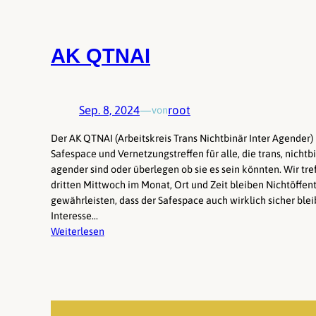
AK QTNAI
Sep. 8, 2024
—
root
von
Der AK QTNAI (Arbeitskreis Trans Nichtbinär Inter Agender) i
Safespace und Vernetzungstreffen für alle, die trans, nichtbi
agender sind oder überlegen ob sie es sein könnten. Wir tre
dritten Mittwoch im Monat, Ort und Zeit bleiben Nichtöffen
gewährleisten, dass der Safespace auch wirklich sicher blei
Interesse…
Weiterlesen