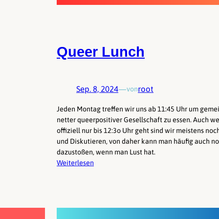
Queer Lunch
Sep. 8, 2024
—
root
von
Jeden Montag treffen wir uns ab 11:45 Uhr um geme
netter queerpositiver Gesellschaft zu essen. Auch w
offiziell nur bis 12:3o Uhr geht sind wir meistens no
und Diskutieren, von daher kann man häufig auch no
dazustoßen, wenn man Lust hat.
Weiterlesen