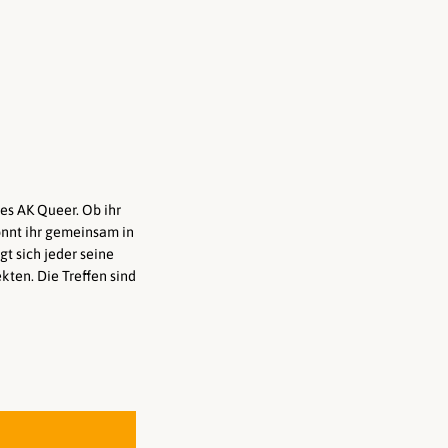
es AK Queer. Ob ihr
 könnt ihr gemeinsam in
t sich jeder seine
kten. Die Treffen sind