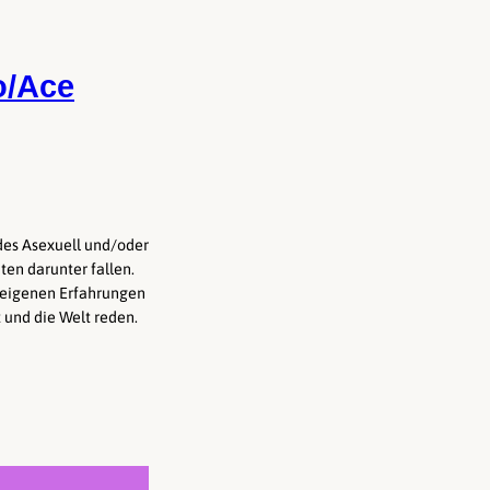
o/Ace
l des Asexuell und/oder
en darunter fallen.
e eigenen Erfahrungen
 und die Welt reden.