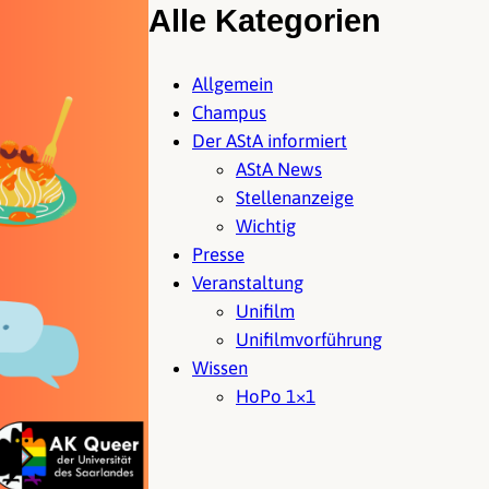
Alle Kategorien
Allgemein
Champus
Der AStA informiert
AStA News
Stellenanzeige
Wichtig
Presse
Veranstaltung
Unifilm
Unifilmvorführung
Wissen
HoPo 1×1