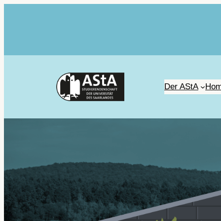
Der AStA
Hom