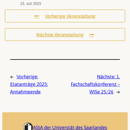
25. Juli 2025
Vorherige Veranstaltung
Nächste Veranstaltung
←
Vorherige:
Nächste:
1.
Etatanträge 2025:
Fachschaftskonferenz –
Annahmeende
WiSe 25/26
→
AStA der Universtät des Saarlandes