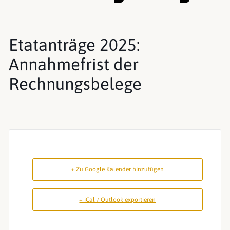
Etatanträge 2025:
Annahmefrist der
Rechnungsbelege
+ Zu Google Kalender hinzufügen
+ iCal / Outlook exportieren