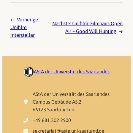
←
Vorherige:
Nächste:
Unifilm: Filmhaus Open
Unifilm:
Air – Good Will Hunting
→
Interstellar
AStA der Universtät des Saarlandes
AStA der Universität des Saarlandes
Campus Gebäude A5.2
66123 Saarbrücken
+49 681 302 2900
sekretariat@asta.uni-saarland.de