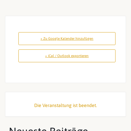
+ Zu Google Kalender hinzufügen
+ iCal / Outlook exportieren
Die Veranstaltung ist beendet.