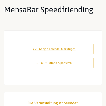
MensaBar Speedfriending
+ Zu Google Kalender hinzufügen
+ iCal / Outlook exportieren
Die Veranstaltung ist beendet.