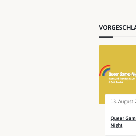
VORGESCHL
13. August
Queer Gam
Night