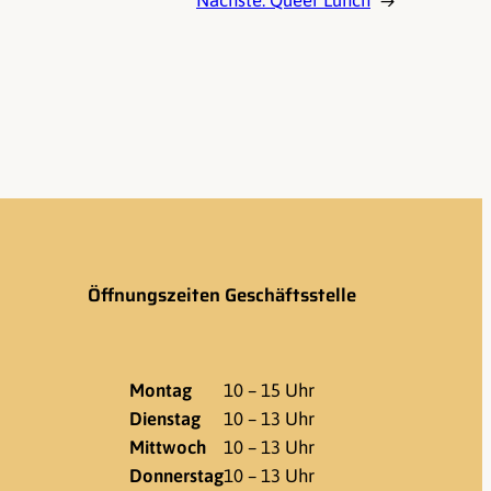
Nächste:
Queer Lunch
→
Öffnungszeiten Geschäftsstelle
Montag
10 – 15 Uhr
Dienstag
10 – 13 Uhr
Mittwoch
10 – 13 Uhr
Donnerstag
10 – 13 Uhr