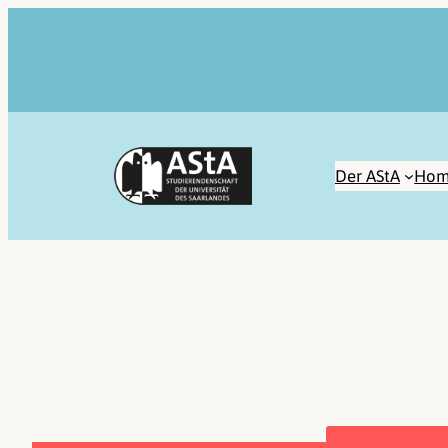
Zum
Inhalt
springen
Der AStA
Hom