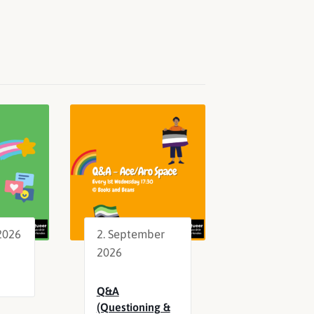
2026
2. September
2026
Q&A
(Questioning &