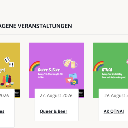
AGENE VERANSTALTUNGEN
 2026
27. August 2026
19. August 
es
Queer & Beer
AK QTNAI