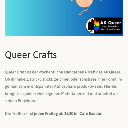
Queer Crafts
Queer Craft ist der wöchentliche Handarbeits-Treff des AK Queer.
Ob ihr häkelt, strickt, stickt, zeichnet oder sonstiges, hier könnt ihr
gemeinsam in entspannter Atmosphäre produktiv sein. Hierbei
bringt sich jeder seine eigenen Materialien mit und arbeitet an
seinen Projekten.
Die Treffen sind
jeden Freitag ab 15:30 im Café Exodus
.