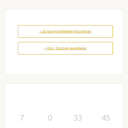
+ Zu Google Kalender hinzufügen
+ iCal / Outlook exportieren
7
0
33
44