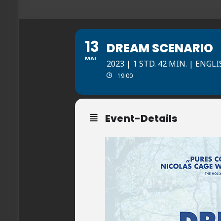
13
DREAM SCENARIO
MAI
2023 | 1 STD. 42 MIN. | EN
19:00
Event-Details