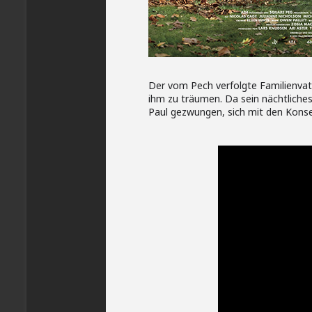
Der vom Pech verfolgte Familienvate
ihm zu träumen. Da sein nächtlich
Paul gezwungen, sich mit den Kons